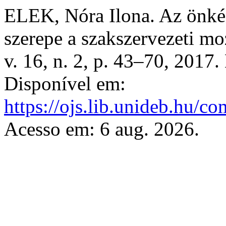
ELEK, Nóra Ilona. Az önkén
szerepe a szakszervezeti 
v. 16, n. 2, p. 43–70, 2017
Disponível em:
https://ojs.lib.unideb.hu/co
Acesso em: 6 aug. 2026.