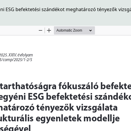
ni ESG befektetési szándékot meghatározó tényezők vizsgála