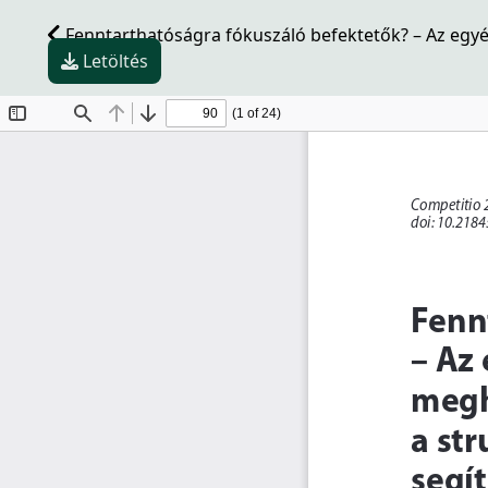
Fenntarthatóságra fókuszáló befektetők? – Az egyé
Letöltés