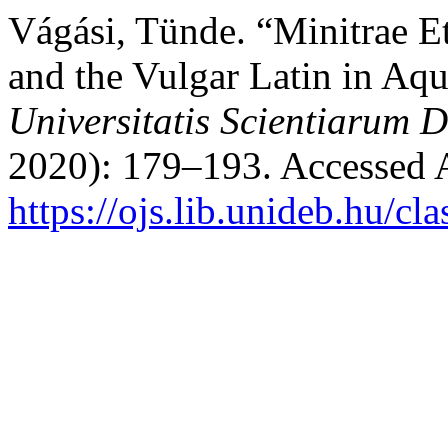
Vágási, Tünde. “Minitrae E
and the Vulgar Latin in A
Universitatis Scientiarum D
2020): 179–193. Accessed 
https://ojs.lib.unideb.hu/cl