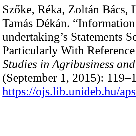
Szőke, Réka, Zoltán Bács, 
Tamás Dékán. “Information 
undertaking’s Statements Se
Particularly With Reference
Studies in Agribusiness a
(September 1, 2015): 119–1
https://ojs.lib.unideb.hu/ap