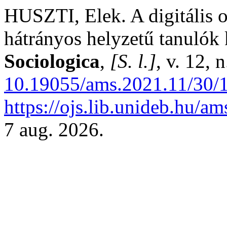
HUSZTI, Elek. A digitális o
hátrányos helyzetű tanulók
Sociologica
,
[S. l.]
, v. 12,
10.19055/ams.2021.11/30/
https://ojs.lib.unideb.hu/a
7 aug. 2026.