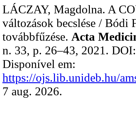
LÁCZAY, Magdolna. A COVI
változások becslése / Bódi 
továbbfűzése.
Acta Medicin
n. 33, p. 26–43, 2021. DOI
Disponível em:
https://ojs.lib.unideb.hu/a
7 aug. 2026.