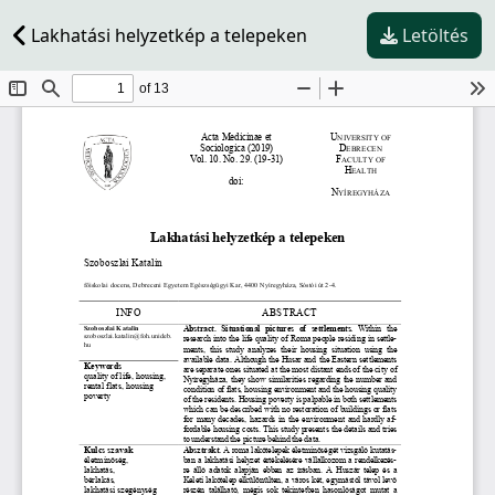
Lakhatási helyzetkép a telepeken
Letöltés