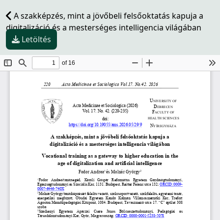
A szakképzés, mint a jövőbeli felsőoktatás kapuja a
digitalizáció és a mesterséges intelligencia világában
Letöltés