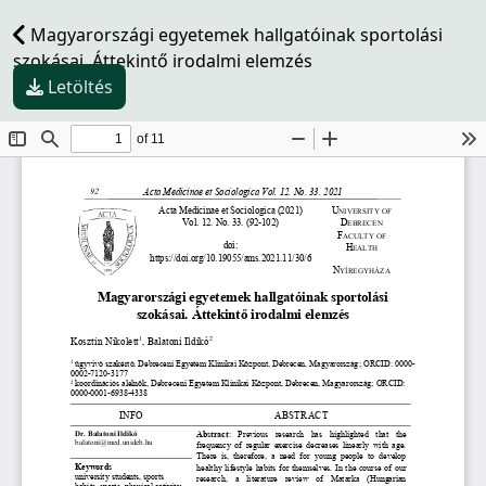
Magyarországi egyetemek hallgatóinak sportolási
szokásai. Áttekintő irodalmi elemzés
Letöltés