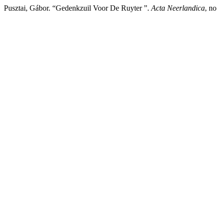
Pusztai, Gábor. “Gedenkzuil Voor De Ruyter ”.
Acta Neerlandica
, no