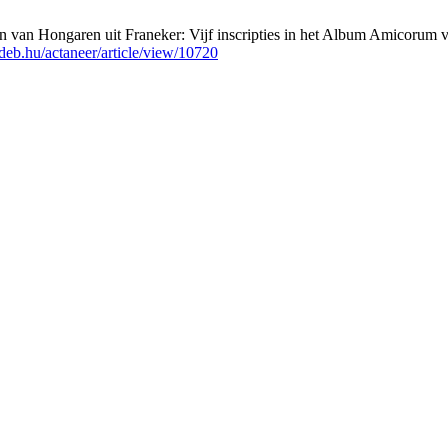
en van Hongaren uit Franeker: Vijf inscripties in het Album Amicorum
nideb.hu/actaneer/article/view/10720