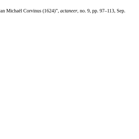
 van Michaël Corvinus (1624)”,
actaneer
, no. 9, pp. 97–113, Sep.