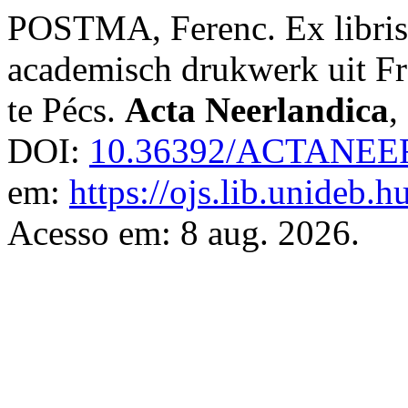
POSTMA, Ferenc. Ex libris
academisch drukwerk uit Fr
te Pécs.
Acta Neerlandica
,
DOI:
10.36392/ACTANEER
em:
https://ojs.lib.unideb.h
Acesso em: 8 aug. 2026.