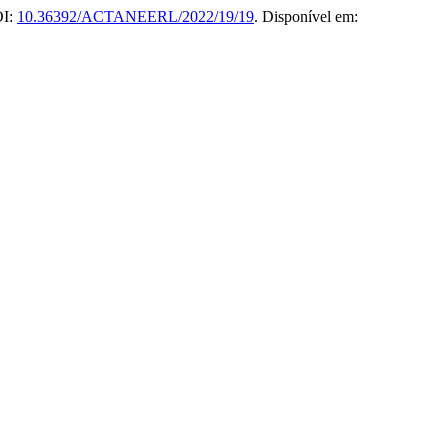
OI:
10.36392/ACTANEERL/2022/19/19
. Disponível em: