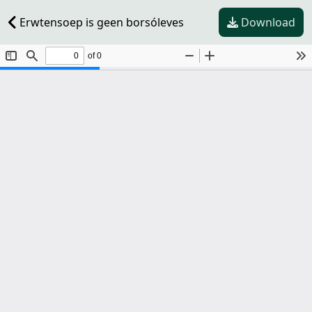
Erwtensoep is geen borsóleves
Download