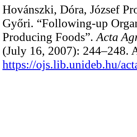
Hovánszki, Dóra, József Pro
Győri. “Following-up Organi
Producing Foods”.
Acta Ag
(July 16, 2007): 244–248. 
https://ojs.lib.unideb.hu/ac