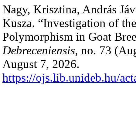
Nagy, Krisztina, András Jáv
Kusza. “Investigation of t
Polymorphism in Goat Bre
Debreceniensis
, no. 73 (Au
August 7, 2026.
https://ojs.lib.unideb.hu/ac