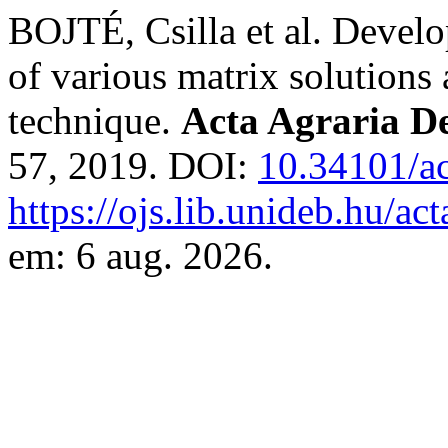
BOJTÉ, Csilla et al. Devel
of various matrix solutio
technique.
Acta Agraria De
57, 2019. DOI:
10.34101/ac
https://ojs.lib.unideb.hu/ac
em: 6 aug. 2026.