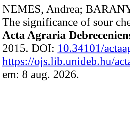
NEMES, Andrea; BARANYA
The significance of sour ch
Acta Agraria Debrecenien
2015. DOI:
10.34101/actaa
https://ojs.lib.unideb.hu/ac
em: 8 aug. 2026.