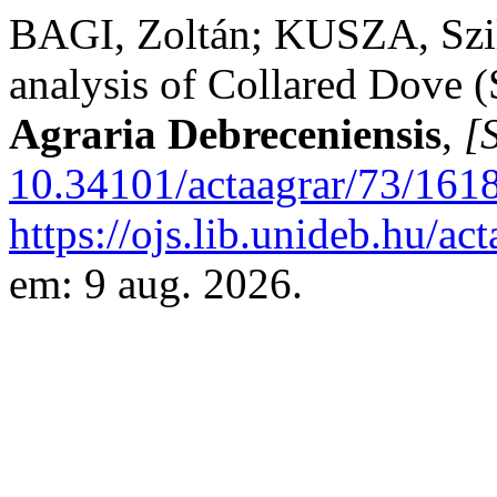
BAGI, Zoltán; KUSZA, Szilv
analysis of Collared Dove (
Agraria Debreceniensis
,
[S
10.34101/actaagrar/73/161
https://ojs.lib.unideb.hu/ac
em: 9 aug. 2026.