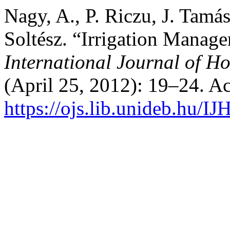
Nagy, A., P. Riczu, J. Tamá
Soltész. “Irrigation Manag
International Journal of Ho
(April 25, 2012): 19–24. A
https://ojs.lib.unideb.hu/IJ