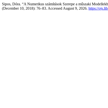
Sipos, Dóra. “A Numerikus számítások Szerepe a műszaki Modellek
(December 10, 2018): 76–83. Accessed August 9, 2026.
https://ojs.