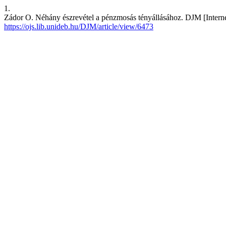
1.
Zádor O. Néhány észrevétel a pénzmosás tényállásához. DJM [Internet
https://ojs.lib.unideb.hu/DJM/article/view/6473