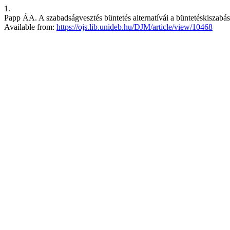
1.
Papp ÁA. A szabadságvesztés büntetés alternatívái a büntetéskiszabás
Available from:
https://ojs.lib.unideb.hu/DJM/article/view/10468