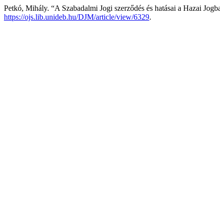
Petkó, Mihály. “A Szabadalmi Jogi szerződés és hatásai a Hazai Jogb
https://ojs.lib.unideb.hu/DJM/article/view/6329
.