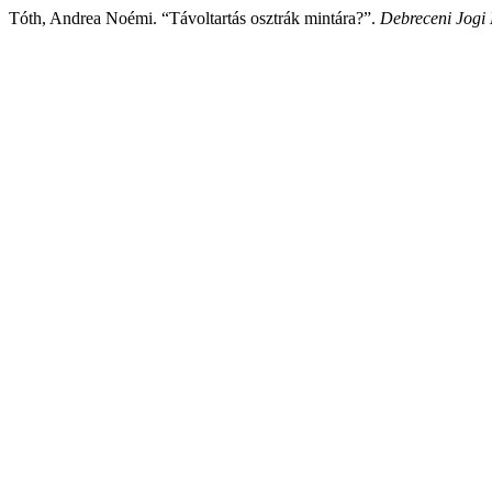
Tóth, Andrea Noémi. “Távoltartás osztrák mintára?”.
Debreceni Jogi