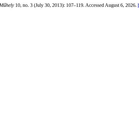
 Műhely
10, no. 3 (July 30, 2013): 107–119. Accessed August 6, 2026.