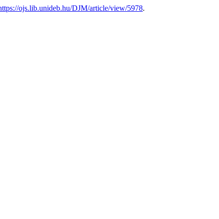
https://ojs.lib.unideb.hu/DJM/article/view/5978
.