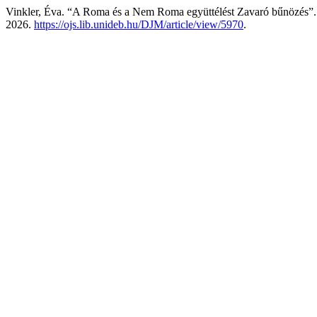
Vinkler, Éva. “A Roma és a Nem Roma együttélést Zavaró bűnözés”
2026.
https://ojs.lib.unideb.hu/DJM/article/view/5970
.