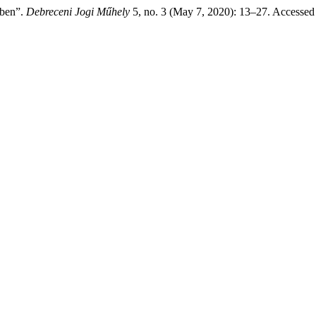
ében”.
Debreceni Jogi Műhely
5, no. 3 (May 7, 2020): 13–27. Accessed