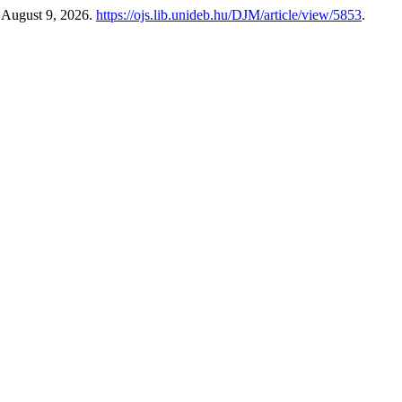
 August 9, 2026.
https://ojs.lib.unideb.hu/DJM/article/view/5853
.