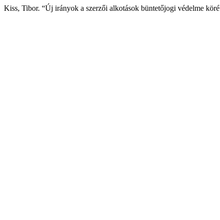
Kiss, Tibor. “Új irányok a szerzői alkotások büntetőjogi védelme kör