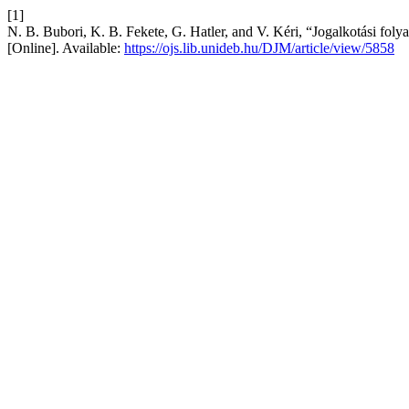
[1]
N. B. Bubori, K. B. Fekete, G. Hatler, and V. Kéri, “Jogalkotási fol
[Online]. Available:
https://ojs.lib.unideb.hu/DJM/article/view/5858