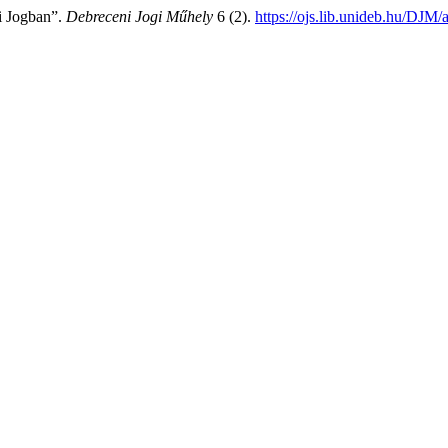
ai Jogban”.
Debreceni Jogi Műhely
6 (2).
https://ojs.lib.unideb.hu/DJM/