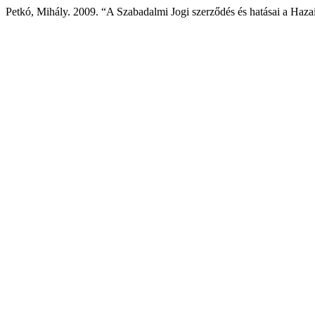
Petkó, Mihály. 2009. “A Szabadalmi Jogi szerződés és hatásai a Haz