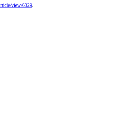
article/view/6329
.