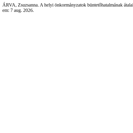
ÁRVA, Zsuzsanna. A helyi önkormányzatok büntetőhatalmának átala
em: 7 aug. 2026.