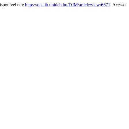
Disponível em:
https://ojs.lib.unideb.hu/DJM/article/view/6671
. Acesso