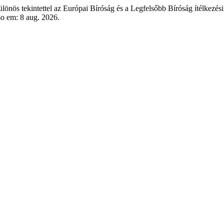
nös tekintettel az Európai Bíróság és a Legfelsőbb Bíróság ítélkezési
so em: 8 aug. 2026.