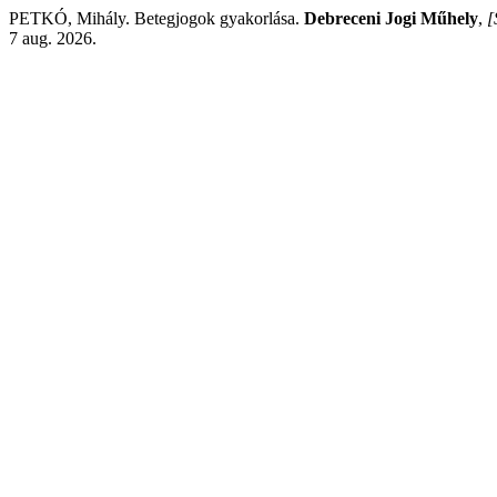
PETKÓ, Mihály. Betegjogok gyakorlása.
Debreceni Jogi Műhely
,
[
7 aug. 2026.