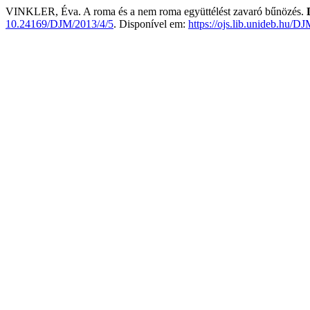
VINKLER, Éva. A roma és a nem roma együttélést zavaró bűnözés.
10.24169/DJM/2013/4/5
. Disponível em:
https://ojs.lib.unideb.hu/D