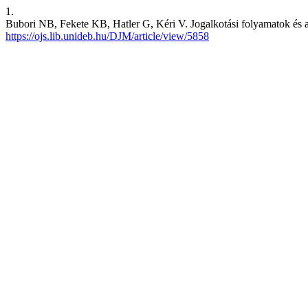
1.
Bubori NB, Fekete KB, Hatler G, Kéri V. Jogalkotási folyamatok és
https://ojs.lib.unideb.hu/DJM/article/view/5858