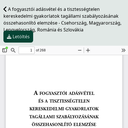
A fogyasztói adásvétel és a tisztességtelen
kereskedelmi gyakorlatok tagállami szabályozásának
összehasonlító elemzése - Csehország, Magyarország,
Lengyelország, Románia és Szlovákia
Letöltés