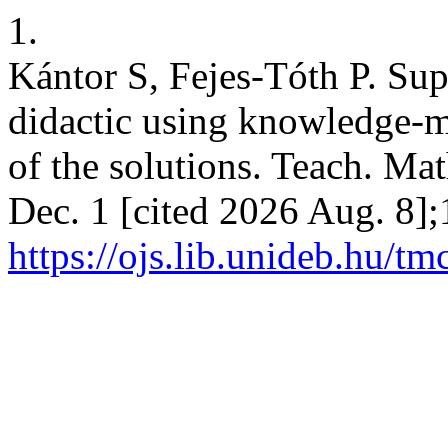
1.
Kántor S, Fejes-Tóth P. Sup
didactic using knowledge-m
of the solutions. Teach. Ma
Dec. 1 [cited 2026 Aug. 8];
https://ojs.lib.unideb.hu/tm