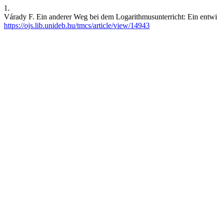
1.
Várady F. Ein anderer Weg bei dem Logarithmusunterricht: Ein entwic
https://ojs.lib.unideb.hu/tmcs/article/view/14943