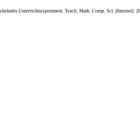
kelndes Unterrichtsexperiment. Teach. Math. Comp. Sci. [Internet]. 20