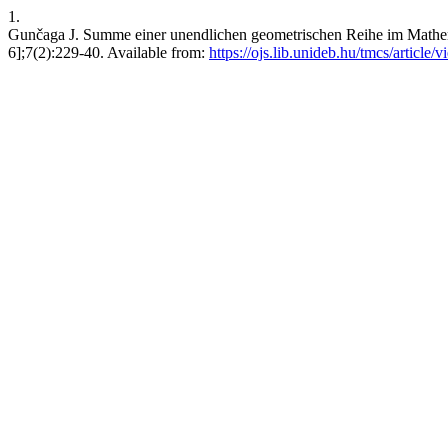
1.
Gunčaga J. Summe einer unendlichen geometrischen Reihe im Mathemat
6];7(2):229-40. Available from:
https://ojs.lib.unideb.hu/tmcs/article