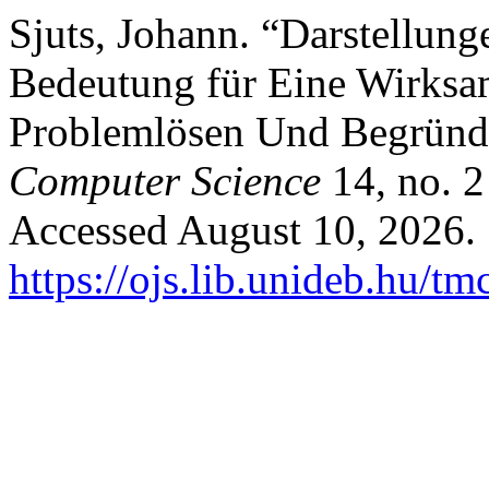
Sjuts, Johann. “Darstellun
Bedeutung für Eine Wirks
Problemlösen Und Begrün
Computer Science
14, no. 2
Accessed August 10, 2026.
https://ojs.lib.unideb.hu/tm