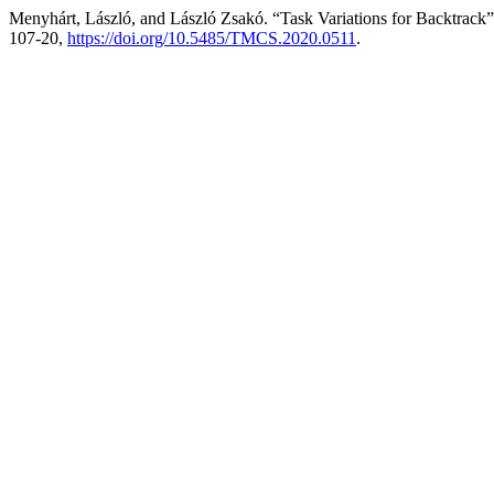
Menyhárt, László, and László Zsakó. “Task Variations for Backtrack
107-20,
https://doi.org/10.5485/TMCS.2020.0511
.