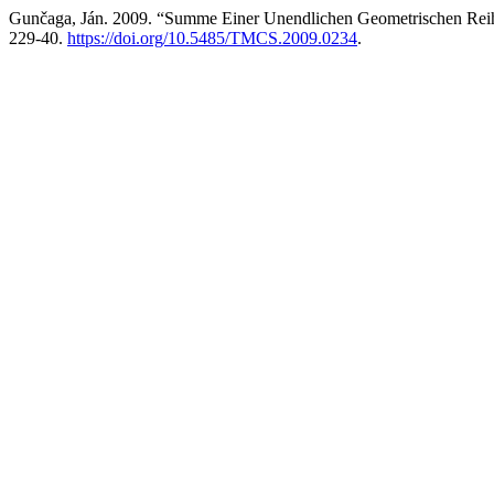
Gunčaga, Ján. 2009. “Summe Einer Unendlichen Geometrischen Reih
229-40.
https://doi.org/10.5485/TMCS.2009.0234
.