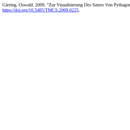
Giering, Oswald. 2009. “Zur Visualisierung Des Satzes Von Pythago
https://doi.org/10.5485/TMCS.2009.0225
.