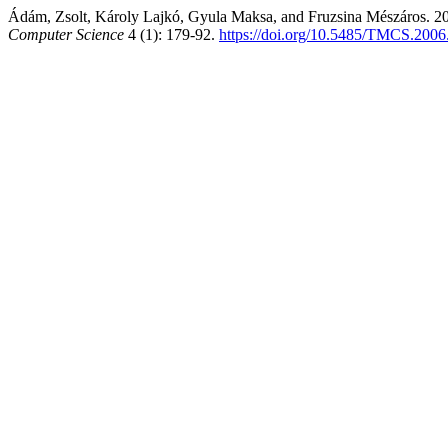
Ádám, Zsolt, Károly Lajkó, Gyula Maksa, and Fruzsina Mészáros. 2
Computer Science
4 (1): 179-92.
https://doi.org/10.5485/TMCS.2006