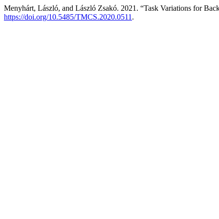
Menyhárt, László, and László Zsakó. 2021. “Task Variations for Bac
https://doi.org/10.5485/TMCS.2020.0511
.