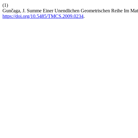
(1)
Gunčaga, J. Summe Einer Unendlichen Geometrischen Reihe Im Math
https://doi.org/10.5485/TMCS.2009.0234
.