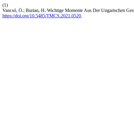
(1)
Vancsó, Ö.; Burian, H. Wichtige Momente Aus Der Ungarischen Gesc
https://doi.org/10.5485/TMCS.2021.0520
.