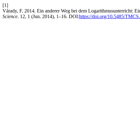
[1]
Várady, F. 2014. Ein anderer Weg bei dem Logarithmusunterricht: Ei
Science
. 12, 1 (Jun. 2014), 1–16. DOI:
https://doi.org/10.5485/TMCS