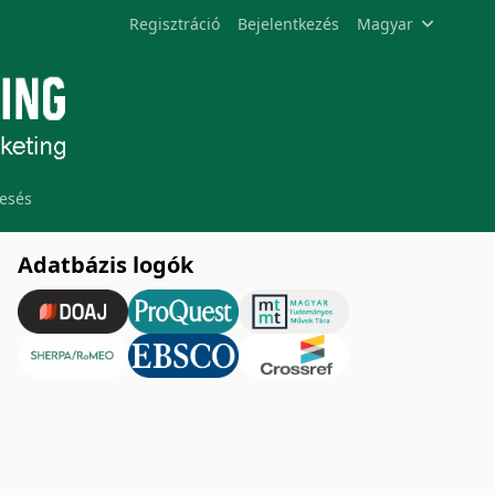
Regisztráció
Bejelentkezés
Magyar
esés
Adatbázis logók