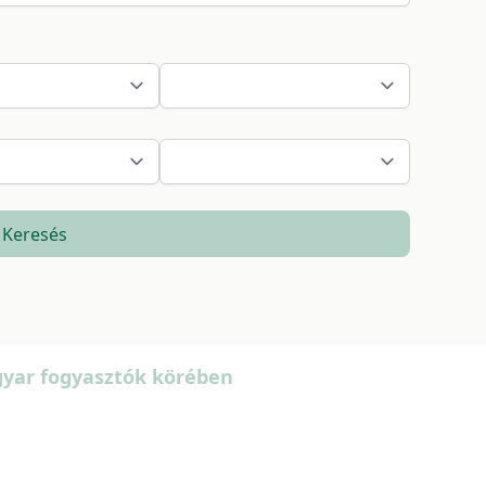
Keresés
agyar fogyasztók körében