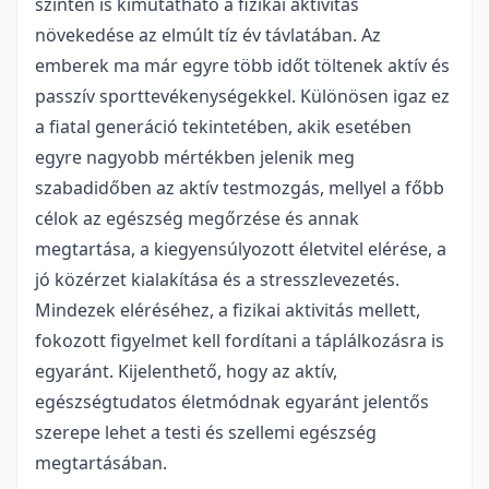
szinten is kimutatható a fizikai aktivitás
növekedése az elmúlt tíz év távlatában. Az
emberek ma már egyre több időt töltenek aktív és
passzív sporttevékenységekkel. Különösen igaz ez
a fiatal generáció tekintetében, akik esetében
egyre nagyobb mértékben jelenik meg
szabadidőben az aktív testmozgás, mellyel a főbb
célok az egészség megőrzése és annak
megtartása, a kiegyensúlyozott életvitel elérése, a
jó közérzet kialakítása és a stresszlevezetés.
Mindezek eléréséhez, a fizikai aktivitás mellett,
fokozott figyelmet kell fordítani a táplálkozásra is
egyaránt. Kijelenthető, hogy az aktív,
egészségtudatos életmódnak egyaránt jelentős
szerepe lehet a testi és szellemi egészség
megtartásában.