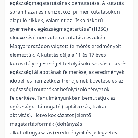
egészségmagatartásának bemutatása. A kutatás
során hazai és nemzetközi primer kutatásokon
alapuló cikkek, valamint az "Iskoláskorú
gyermekek egészségmagatartása” (HBSC)
elnevezésű nemzetközi kutatás részeként
Magyarországon végzett felmérés eredményeit
elemeztük. A kutatás célja a 11 és 17 éves
korosztály egészséget befolyásoló szokásainak és
egészségi állapotának felmérése, az eredmények
időbeli és nemzetközi trendjeinek követése és az
egészségi mutatókat befolyásoló tényezők
felderítése. Tanulmányunkban bemutatjuk az
egészséget támogató (táplálkozás, fizikai
aktivitás), illetve kockázatot jelentő
magatartásformák (dohányzás,
alkoholfogyasztás) eredményeit és jellegzetes