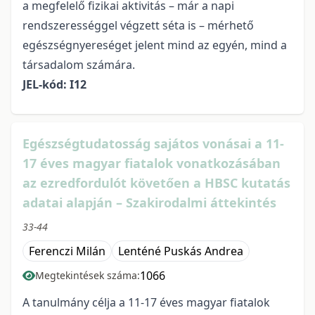
a megfelelő fizikai aktivitás – már a napi
rendszerességgel végzett séta is – mérhető
egészségnyereséget jelent mind az egyén, mind a
társadalom számára.
JEL-kód: I12
Egészségtudatosság sajátos vonásai a 11-
17 éves magyar fiatalok vonatkozásában
az ezredfordulót követően a HBSC kutatás
adatai alapján – Szakirodalmi áttekintés
33-44
Ferenczi Milán
Lenténé Puskás Andrea
1066
Megtekintések száma:
A tanulmány célja a 11-17 éves magyar fiatalok