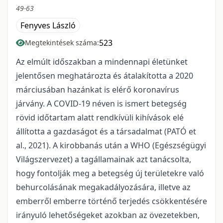
49-63
Fenyves László
523
Megtekintések száma:
Az elmúlt időszakban a mindennapi életünket
jelentősen meghatározta és átalakította a 2020
márciusában hazánkat is elérő koronavírus
járvány. A COVID-19 néven is ismert betegség
rövid időtartam alatt rendkívüli kihívások elé
állította a gazdaságot és a társadalmat (PATÓ et
al., 2021). A kirobbanás után a WHO (Egészségügyi
Világszervezet) a tagállamainak azt tanácsolta,
hogy fontolják meg a betegség új területekre való
behurcolásának megakadályozására, illetve az
emberről emberre történő terjedés csökkentésére
irányuló lehetőségeket azokban az övezetekben,