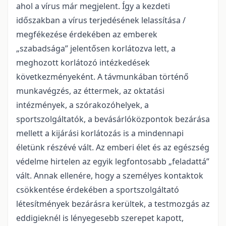
ahol a vírus már megjelent. Így a kezdeti
időszakban a vírus terjedésének lelassítása /
megfékezése érdekében az emberek
„szabadsága” jelentősen korlátozva lett, a
meghozott korlátozó intézkedések
következményeként. A távmunkában történő
munkavégzés, az éttermek, az oktatási
intézmények, a szórakozóhelyek, a
sportszolgáltatók, a bevásárlóközpontok bezárása
mellett a kijárási korlátozás is a mindennapi
életünk részévé vált. Az emberi élet és az egészség
védelme hirtelen az egyik legfontosabb „feladattá”
vált. Annak ellenére, hogy a személyes kontaktok
csökkentése érdekében a sportszolgáltató
létesítmények bezárásra kerültek, a testmozgás az
eddigieknél is lényegesebb szerepet kapott,