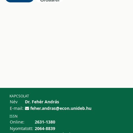
KAPCSOLAT
Név
Dr. Fehér András
E-mail:
feher.andras@econ.unideb.hu
ISSN
Online:
2631-1380
Nyomtatott:
2064-8839